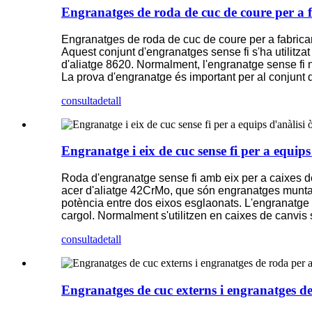
Engranatges de roda de cuc de coure per a f
Engranatges de roda de cuc de coure per a fabrica
Aquest conjunt d'engranatges sense fi s'ha utilitzat
d'aliatge 8620. Normalment, l'engranatge sense fi no 
La prova d'engranatge és important per al conjunt
consulta
detall
Engranatge i eix de cuc sense fi per a equips
Roda d'engranatge sense fi amb eix per a caixes de 
acer d'aliatge 42CrMo, que són engranatges muntats
potència entre dos eixos esglaonats. L'engranatge sen
cargol. Normalment s'utilitzen en caixes de canvis 
consulta
detall
Engranatges de cuc externs i engranatges d