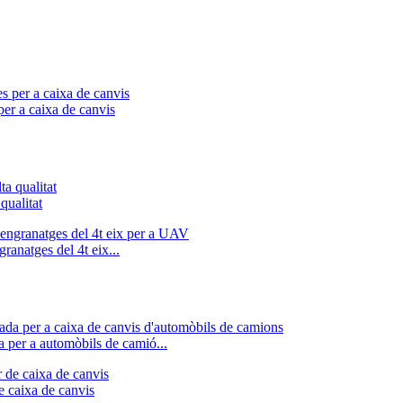
per a caixa de canvis
qualitat
ranatges del 4t eix...
a per a automòbils de camió...
e caixa de canvis