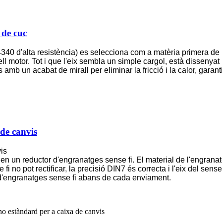
 de cuc
340 d'alta resistència) es selecciona com a matèria primera de 
arell motor. Tot i que l'eix sembla un simple cargol, està dissen
amb un acabat de mirall per eliminar la fricció i la calor, garantin
de canvis
is
 en un reductor d'engranatges sense fi. El material de l'engranat
 no pot rectificar, la precisió DIN7 és correcta i l'eix del sense
 d'engranatges sense fi abans de cada enviament.