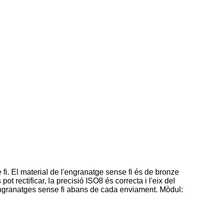
 fi. El material de l'engranatge sense fi és de bronze
t rectificar, la precisió ISO8 és correcta i l'eix del
'engranatges sense fi abans de cada enviament. Mòdul: