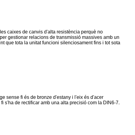
les caixes de canvis d'alta resistència perquè no
yat per gestionar relacions de transmissió massives amb un
t que tota la unitat funcioni silenciosament fins i tot sota
ge sense fi és de bronze d'estany i l'eix és d'acer
 fi s'ha de rectificar amb una alta precisió com la DIN6-7.