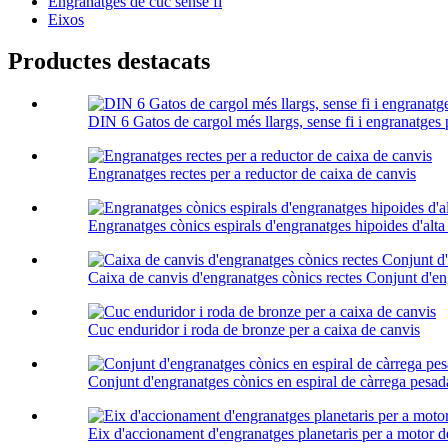
Engranatges de cuc sense fi
Eixos
Productes destacats
DIN 6 Gatos de cargol més llargs, sense fi i engranatges 
Engranatges rectes per a reductor de caixa de canvis
Engranatges cònics espirals d'engranatges hipoides d'alta 
Caixa de canvis d'engranatges cònics rectes Conjunt d'eng
Cuc enduridor i roda de bronze per a caixa de canvis
Conjunt d'engranatges cònics en espiral de càrrega pesad
Eix d'accionament d'engranatges planetaris per a motor d